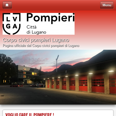
Menu
Corpo civici pompieri Lugano
Pagina ufficiale del Corpo civici pompieri di Lugano
VOGLIO FARE IL POMPIERE !