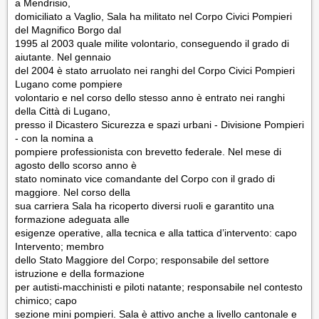
a Mendrisio,
domiciliato a Vaglio, Sala ha militato nel Corpo Civici Pompieri
del Magnifico Borgo dal
1995 al 2003 quale milite volontario, conseguendo il grado di
aiutante. Nel gennaio
del 2004 è stato arruolato nei ranghi del Corpo Civici Pompieri
Lugano come pompiere
volontario e nel corso dello stesso anno è entrato nei ranghi
della Città di Lugano,
presso il Dicastero Sicurezza e spazi urbani - Divisione Pompieri
- con la nomina a
pompiere professionista con brevetto federale. Nel mese di
agosto dello scorso anno è
stato nominato vice comandante del Corpo con il grado di
maggiore. Nel corso della
sua carriera Sala ha ricoperto diversi ruoli e garantito una
formazione adeguata alle
esigenze operative, alla tecnica e alla tattica d’intervento: capo
Intervento; membro
dello Stato Maggiore del Corpo; responsabile del settore
istruzione e della formazione
per autisti-macchinisti e piloti natante; responsabile nel contesto
chimico; capo
sezione mini pompieri. Sala è attivo anche a livello cantonale e