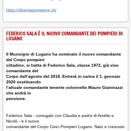
https://diventapompiere.ch/
FEDERICO SALA È IL NUOVO COMANDANTE DEI POMPIERI DI
LUGANO
Il Municipio di Lugano ha nominato il nuovo comandante
del Corpo pompieri
cittadino, si tratta di Federico Sala, classe 1972, già vice
comandante del
Corpo dall’agosto del 2018. Entrerà in carica il 1. gennaio
2020 sostituendo
l’attuale comandante tenente colonnello Mauro Gianinazzi
che andrà in
pensione.
Federico Sala - coniugato con Claudia e padre di Amélie e
Nicolò - è il nuovo
comandante del Corpo Civici Pompieri Lugano. Nato e cresciuto